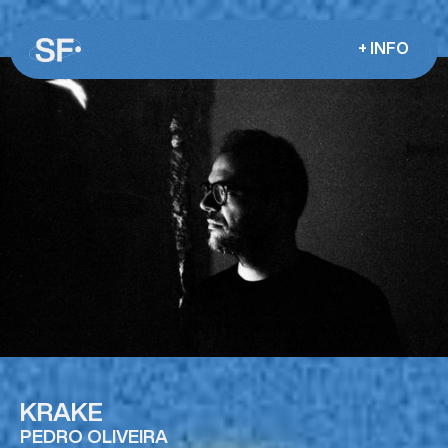
+ INFO
KRAKE
PEDRO OLIVEIRA