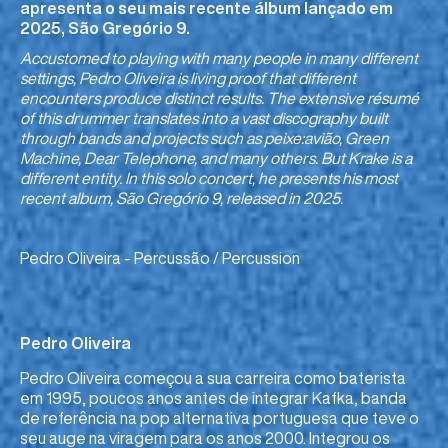
apresenta o seu mais recente álbum lançado em
2025, São Gregório 9.
Accustomed to playing with many people in many different
settings, Pedro Oliveira is living proof that different
encounters produce distinct results. The extensive résumé
of this drummer translates into a vast discography built
through bands and projects such as peixe:avião, Green
Machine, Dear Telephone, and many others. But Krake is a
different entity. In this solo concert, he presents his most
recent album, São Gregório 9, released in 2025.
Pedro Oliveira - Percussão / Percussion
Pedro Oliveira
Pedro Oliveira começou a sua carreira como baterista
em 1995, poucos anos antes de integrar Kafka, banda
de referência na pop alternativa portuguesa que teve o
seu auge na viragem para os anos 2000. Integrou os