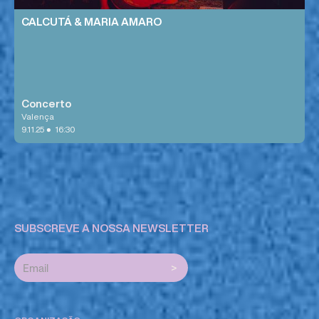
CALCUTÁ & MARIA AMARO
Concerto
Valença
•
9.11.25
16:30
SUBSCREVE A NOSSA NEWSLETTER