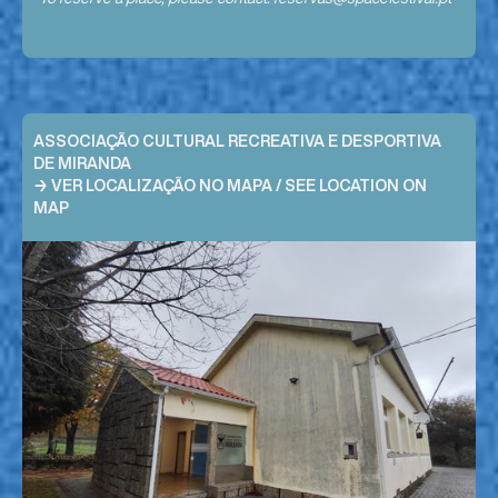
ASSOCIAÇÃO CULTURAL RECREATIVA E DESPORTIVA
DE MIRANDA
→ VER LOCALIZAÇÃO NO MAPA / SEE LOCATION ON
MAP