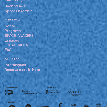
ORGANIZAÇÃO
Rock'N'Cave
Space Ensemble
O FESTIVAL
Sobre
Programa
SPACE INVADERS
Espaços
LOCALIDADES
FAQ
BILHETES
Informações
Reserva o teu bilhete