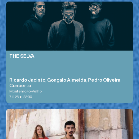
THE SELVA
Ricardo Jacinto, Gonçalo Almeida, Pedro Oliveira
Concerto
Montemor-o-Velho
•
7.11.25
22:30