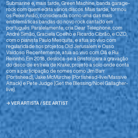
Submarine e, mais tarde, Green Machine, banda garage-
rock com quem edita vários discos. Mais tarde, formou
os Peixe:Avião, considerada como uma das mais
emblemáticas bandas do novo rock cantado em
português. Paralelamente, cria Dear Telephone, com
André Simão, Graciela Coelho e Ricardo Cibrão, e OZO,
com o pianista Paulo Mesquita, e atua ao vivo com
regularidade nos projetos Old Jerusalem e Osso
Vaidoso. Recentemente, atua ao vivo com Clã e Rui
Reininho. Em 2018, desloca-se a Bristol para a gravação
do disco de estreia de Krake, projeto a solo onde conta
com a participação de nomes como Jim Barr
(Portishead), Jake McMurchie (Portishead-live/Massive
Attack) e Pete Judge (Get the Blessing/Noel Gallagher-
live).
→ VER ARTISTA / SEE ARTIST