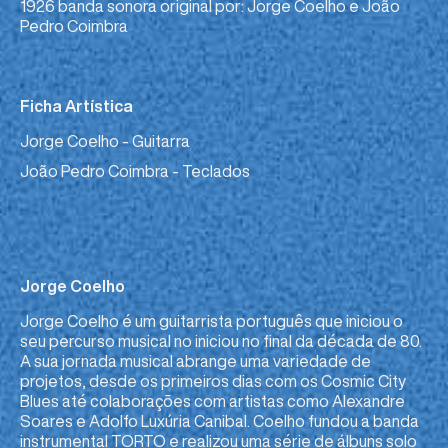
1926 banda sonora original por: Jorge Coelho e João
Pedro Coimbra
Ficha Artística
Jorge Coelho - Guitarra
João Pedro Coimbra - Teclados
Jorge Coelho
Jorge Coelho é um guitarrista português que iniciou o
seu percurso musical no iniciou no final da década de 80.
A sua jornada musical abrange uma variedade de
projetos, desde os primeiros dias com os Cosmic City
Blues até colaborações com artistas como Alexandre
Soares e Adolfo Luxúria Canibal. Coelho fundou a banda
instrumental TORTO e realizou uma série de álbuns solo