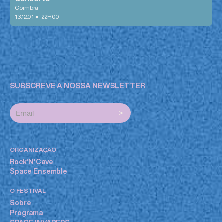
Coimbra
•
13.12.01
22H00
SUBSCREVE A NOSSA NEWSLETTER
ORGANIZAÇÃO
Rock'N'Cave
Space Ensemble
O FESTIVAL
Sobre
Programa