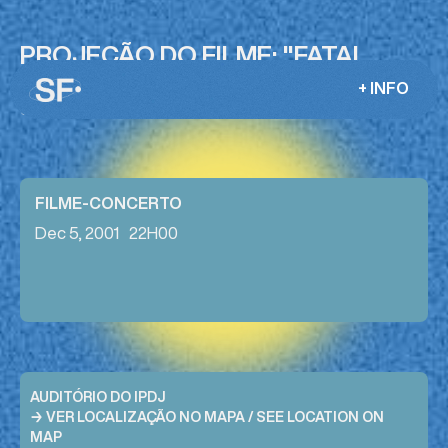
PROJEÇÃO DO FILME: "FATAL
FOOT STEPS"
+ INFO
JORGE COELHO + JOÃO PEDRO COIMBRA
FILME-CONCERTO
Dec 5, 2001
22H00
AUDITÓRIO DO IPDJ
→ VER LOCALIZAÇÃO NO MAPA / SEE LOCATION ON
MAP