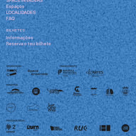
SPACE INVADERS
Espaços
LOCALIDADES
FAQ
BILHETES
Informações
Reserva o teu bilhete