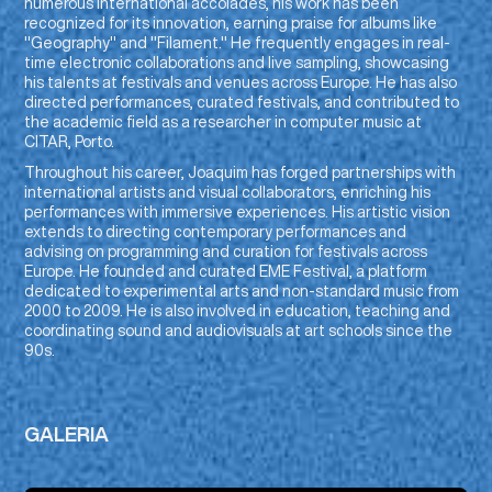
numerous international accolades, his work has been
recognized for its innovation, earning praise for albums like
"Geography" and "Filament." He frequently engages in real-
time electronic collaborations and live sampling, showcasing
his talents at festivals and venues across Europe. He has also
directed performances, curated festivals, and contributed to
the academic field as a researcher in computer music at
CITAR, Porto.
Throughout his career, Joaquim has forged partnerships with
international artists and visual collaborators, enriching his
performances with immersive experiences. His artistic vision
extends to directing contemporary performances and
advising on programming and curation for festivals across
Europe. He founded and curated EME Festival, a platform
dedicated to experimental arts and non-standard music from
2000 to 2009. He is also involved in education, teaching and
coordinating sound and audiovisuals at art schools since the
90s.
GALERIA