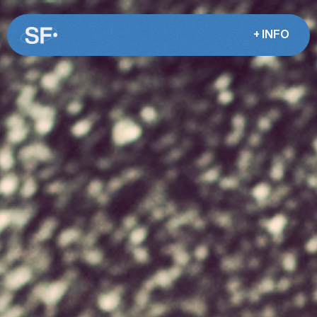
+ INFO