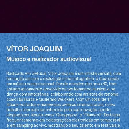
VÍTOR JOAQUIM
Músico e realizador audiovisual
Radicado em Setúbal, Vítor Joaquim é um artista versátil, com
formação em som e realização cinematográfica, e doutorado
em música computacional. Desde meados dos anos 80, tem
estado ativamente envolvido na performance musical e na
dança contemporânea, colaborando com artistas de renome
como Rui Horta e Guillermo Weickert. Com um total de 17
álbuns editados e numerosos prémios internacionais, o seu
trabalho tem sido reconhecido pela sua inovação, sendo
elogiado por álbuns como "Geography" e "Filament". Participa
frequentemente em colaborações eletrónicas em tempo real
e em sampling ao vivo, mostrando o seu talento em festivais e