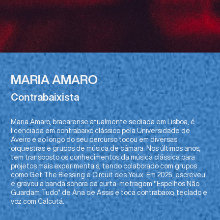
MARIA AMARO
Contrabaixista
Maria Amaro, bracarense atualmente sediada em Lisboa, é
licenciada em contrabaixo clássico pela Universidade de
Aveiro e ao longo do seu percurso tocou em diversas
orquestras e grupos de música de câmara. Nos últimos anos,
tem transposto os conhecimentos da música clássica para
projetos mais experimentais, tendo colaborado com grupos
como Get The Blessing e Circuit des Yeux. Em 2025, escreveu
e gravou a banda sonora da curta-metragem "Espelhos Não
Guardam Tudo" de Ana de Assis e toca contrabaixo, teclado e
voz com Calcutá.