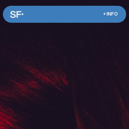
+ INFO