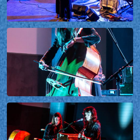
Calcutá e Maria Amaro
Calcutá e Maria Amaro