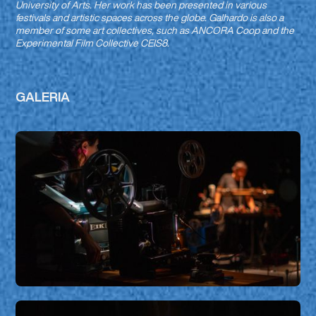
University of Arts. Her work has been presented in various
festivals and artistic spaces across the globe. Galhardo is also a
member of some art collectives, such as ANCORA Coop and the
Experimental Film Collective CEIS8.
GALERIA
Omnispectrum