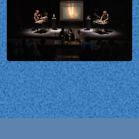
Omnispectrum