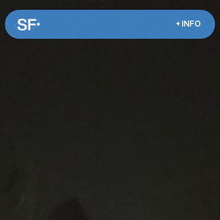
+ INFO