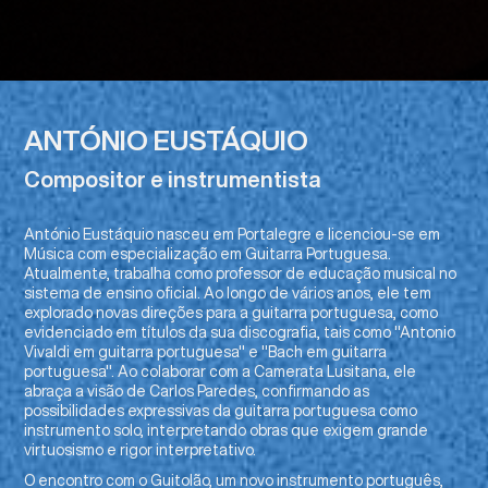
ANTÓNIO EUSTÁQUIO
Compositor e instrumentista
António Eustáquio nasceu em Portalegre e licenciou-se em
Música com especialização em Guitarra Portuguesa.
Atualmente, trabalha como professor de educação musical no
sistema de ensino oficial. Ao longo de vários anos, ele tem
explorado novas direções para a guitarra portuguesa, como
evidenciado em títulos da sua discografia, tais como "Antonio
Vivaldi em guitarra portuguesa" e "Bach em guitarra
portuguesa". Ao colaborar com a Camerata Lusitana, ele
abraça a visão de Carlos Paredes, confirmando as
possibilidades expressivas da guitarra portuguesa como
instrumento solo, interpretando obras que exigem grande
virtuosismo e rigor interpretativo.
O encontro com o Guitolão, um novo instrumento português,