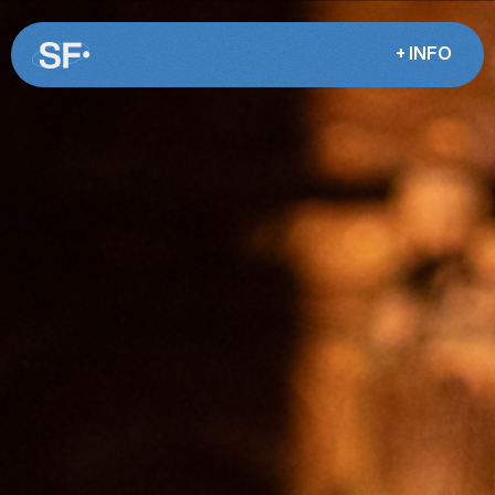
+ INFO