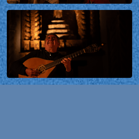
Duo Guitolão