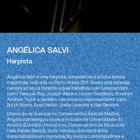
ANGÉLICA SALVI
Harpista
Angélica Salvi é uma harpista, compositora e artista sonora
espanhola, radicada no Porto desde 2011. Possui uma extensa
carreira artística durante a qual trabalhou com compositores
como Takayuki Ray, Joseph Waters, Heiner Goebbels, Stephen
Andrew Taylor e também com músicos improvisadores como
Butch Morris, Evan Parker, Joëlle Léandre e Han Bennink.
Depois de se licenciar no Conservatório Real de Madrid,
Angélica prosseguiu os seus estudos na Universidade do
Arizona (Estados Unidos) e no Conservatório de Música de
Haia (Países Baixos), onde concluiu dois mestrados
especializados em improvisação, música contemporânea e