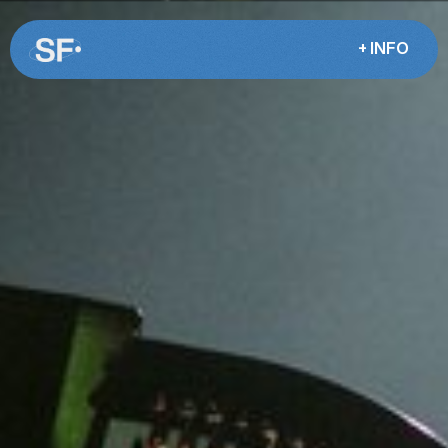
+ INFO