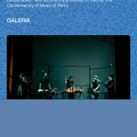
Landscapes”. She is currently professor of harp at the
Conservatory of Music of Porto.
GALERIA
Phonospermia