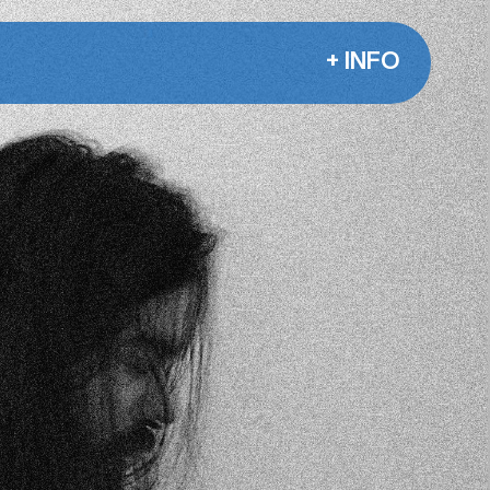
+ INFO