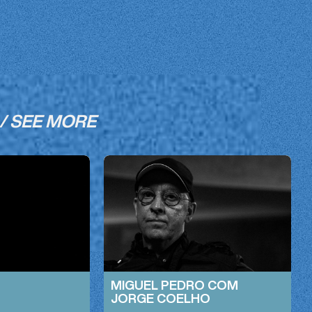
/ SEE MORE
MIGUEL PEDRO COM
JORGE COELHO