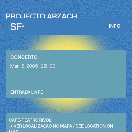
PROJECTO ARZACH
HENRIQUE FERNANDES + BITOCAS + FRED
+ INFO
BRASIL + AUGUSTO LADO
CONCERTO
Mar 18, 2005
22H00
ENTRADA LIVRE
CAFÉ-TEATRO RIVOLI
→ VER LOCALIZAÇÃO NO MAPA / SEE LOCATION ON