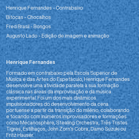
Henrique Fernandes - Contrabaixo
Bitocas - Chocalhos
Fred Brasil - Bongos
Augusto Lado - Edição de imagem e animação
Henrique Fernandes
Formado em contrabaixo pela Escola Superior de
Música e das Artes do Espetáculo, Henrique Fernandes
desenvolve uma atividade paralela à sua formação
clássica nas áreas da improvisação e da música
experimental. Foi um dos mais dinâmicos
impulsionadores do desenvolvimento da cena
portuense a partir da transição do milénio, colaborando
e tocando com inúmeros improvisadores e formações
como Mécanosphère, Stealing Orchestra, Três Tristes
Tigres, Estilhaços, John Zorn’s Cobra, Damo Suzuki ou
Fritz Hauser.