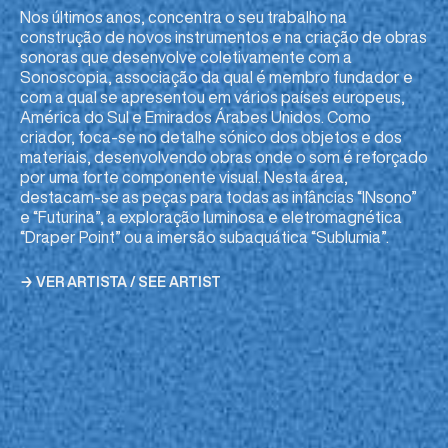
Nos últimos anos, concentra o seu trabalho na
construção de novos instrumentos e na criação de obras
sonoras que desenvolve coletivamente com a
Sonoscopia, associação da qual é membro fundador e
com a qual se apresentou em vários países europeus,
América do Sul e Emirados Árabes Unidos. Como
criador, foca-se no detalhe sónico dos objetos e dos
materiais, desenvolvendo obras onde o som é reforçado
por uma forte componente visual. Nesta área,
destacam-se as peças para todas as infâncias “INsono”
e “Futurina”, a exploração luminosa e eletromagnética
“Draper Point” ou a imersão subaquática “Sublumia”.
→ VER ARTISTA / SEE ARTIST