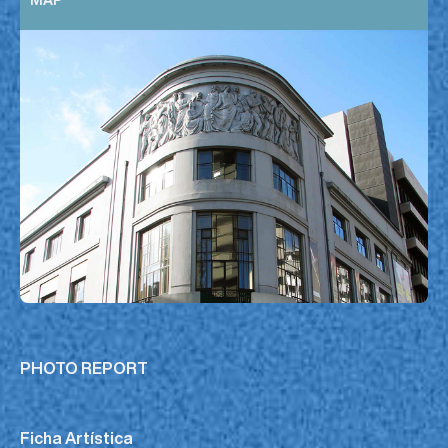
MAP
PHOTO REPORT
Ficha Artística