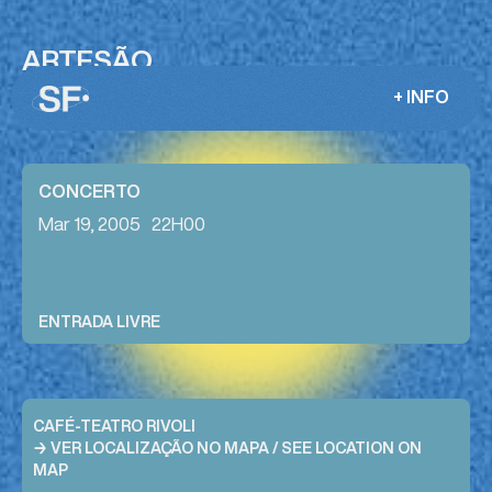
ARTESÃO
JOSÉ MIGUEL PINTO + RODRIGO PINHEIRO
+ INFO
CONCERTO
Mar 19, 2005
22H00
ENTRADA LIVRE
CAFÉ-TEATRO RIVOLI
→ VER LOCALIZAÇÃO NO MAPA / SEE LOCATION ON
MAP