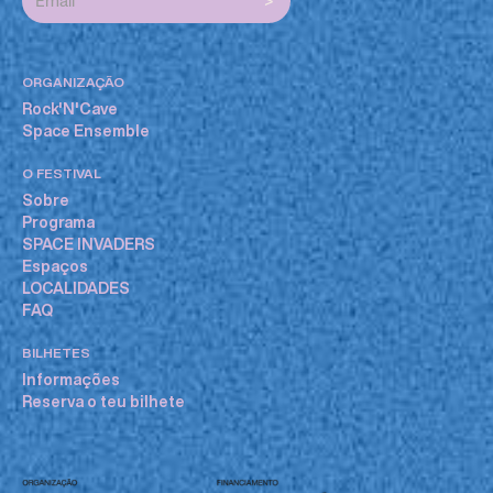
ORGANIZAÇÃO
Rock'N'Cave
Space Ensemble
O FESTIVAL
Sobre
Programa
SPACE INVADERS
Espaços
LOCALIDADES
FAQ
BILHETES
Informações
Reserva o teu bilhete