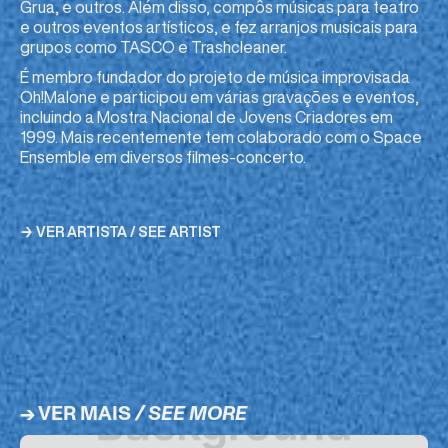
Grua, e outros. Além disso, compôs músicas para teatro
e outros eventos artísticos, e fez arranjos musicais para
grupos como TASCO e Trashcleaner.
É membro fundador do projeto de música improvisada
Oh!Malone e participou em várias gravações e eventos,
incluindo a Mostra Nacional de Jovens Criadores em
1999. Mais recentemente tem colaborado com o Space
Ensemble em diversos filmes-concerto.
→ VER ARTISTA / SEE ARTIST
→ VER MAIS
/ SEE MORE