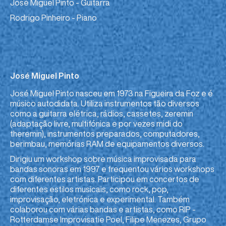
José Miguel Pinto - Guitarra
Rodrigo Pinheiro - Piano
José Miguel Pinto
José Miguel Pinto nasceu em 1973 na Figueira da Foz e é
músico autodidata. Utiliza instrumentos tão diversos
como a guitarra elétrica, rádios, cassetes, zeremin
(adaptação livre, multifónica e por vezes midi do
theremin), instrumentos preparados, computadores,
berimbau, memórias RAM de equipamentos diversos.
Dirigiu um workshop sobre música improvisada para
bandas sonoras em 1997 e frequentou vários workshops
com diferentes artistas. Participou em concertos de
diferentes estilos musicais, como rock, pop,
improvisação, eletrónica e experimental. Também
colaborou com várias bandas e artistas, como RIP -
Rotterdamse Improvisatie Poel, Filipe Menezes, Grupo