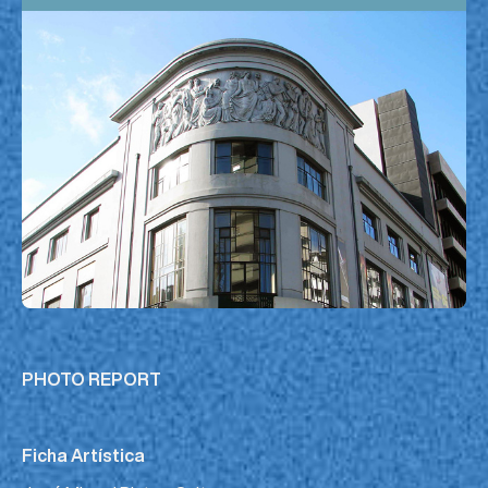
PHOTO REPORT
Ficha Artística