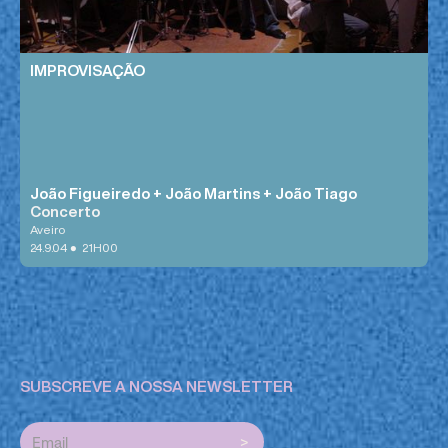
IMPROVISAÇÃO
João Figueiredo + João Martins + João Tiago
Concerto
Aveiro
•
24.9.04
21H00
SUBSCREVE A NOSSA NEWSLETTER