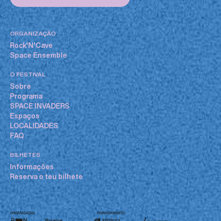
ORGANIZAÇÃO
Rock'N'Cave
Space Ensemble
O FESTIVAL
Sobre
Programa
SPACE INVADERS
Espaços
LOCALIDADES
FAQ
BILHETES
Informações
Reserva o teu bilhete