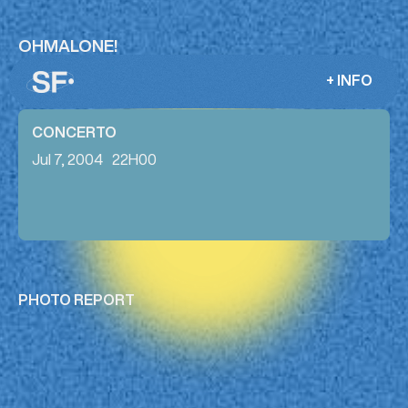
OHMALONE!
+ INFO
CONCERTO
Jul 7, 2004
22H00
PHOTO REPORT