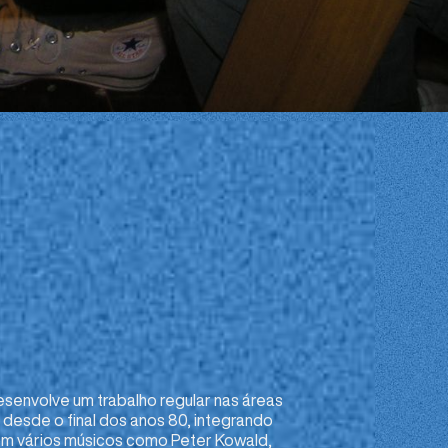
esenvolve um trabalho regular nas áreas
desde o final dos anos 80, integrando
m vários músicos como Peter Kowald,