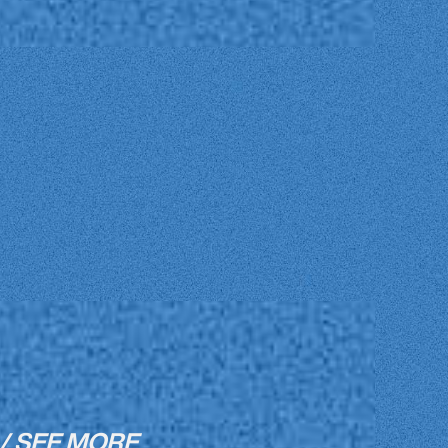
/ SEE MORE