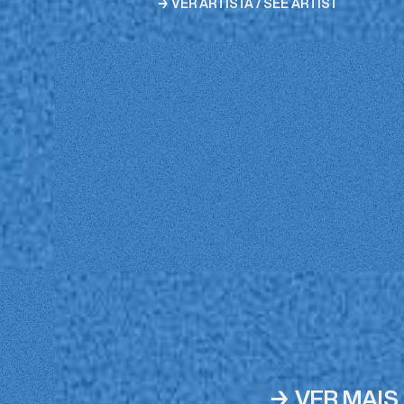
→ VER ARTISTA / SEE ARTIST
→ VER MAIS