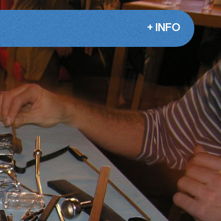
+ INFO