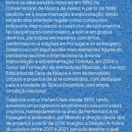
Iniciou os seus estudos musicais em 1990, no
Conservatório de Música de Aveiro. A partir de 1998,
dedicou-se à experimentação e improvisação, tendo
iniciado uma atividade regular como compositor,
intérprete, improvisador e construtor de instrumentos.
No seu percurso como músico, a solo e em grupos
diversos, participou em inúmeros concertos,
performances e edições em Portugal e no estrangeiro.
Colaborou com algumas das mais relevantes figuras do
panorama nacional e internacional na área da
improvisação e experimentação. Concluiu, em 2009 o
Curso de Formação de Animadores Musicais, do Serviço
Educativo da Casa da Música e tem desenvolvido
oficinas e projetos de arte comunitária, com destaque
para a atividade do Space Ensemble, com ampla
circulação nacional.
Colabora com o Visões Úteis desde 1999, tendo
assumido um progressivo envolvimento nos processos
criativos, nomeadamente na área da Performance na
Paisagem e audiowalks, partilhando a direção deste tipo
de projetos a partir de 2014. Integrou a Direção Artística
do coletivo entre 2017 e 2021, período durante o qual