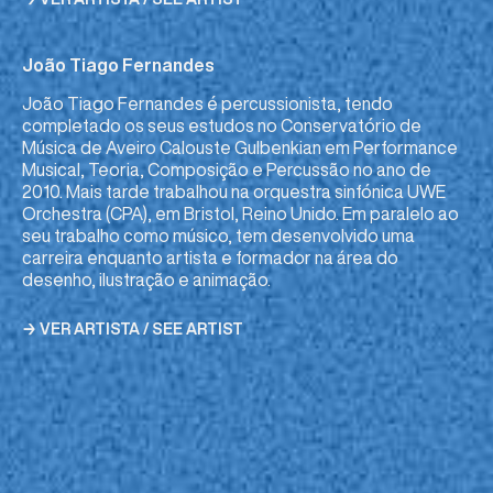
João Tiago Fernandes
João Tiago Fernandes é percussionista, tendo
completado os seus estudos no Conservatório de
Música de Aveiro Calouste Gulbenkian em Performance
Musical, Teoria, Composição e Percussão no ano de
2010. Mais tarde trabalhou na orquestra sinfónica UWE
Orchestra (CPA), em Bristol, Reino Unido. Em paralelo ao
seu trabalho como músico, tem desenvolvido uma
carreira enquanto artista e formador na área do
desenho, ilustração e animação.
→ VER ARTISTA / SEE ARTIST