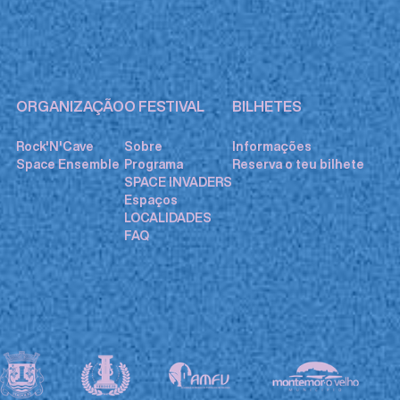
ORGANIZAÇÃO
O FESTIVAL
BILHETES
Rock'N'Cave
Sobre
Informações
Space Ensemble
Programa
Reserva o teu bilhete
SPACE INVADERS
Espaços
LOCALIDADES
FAQ