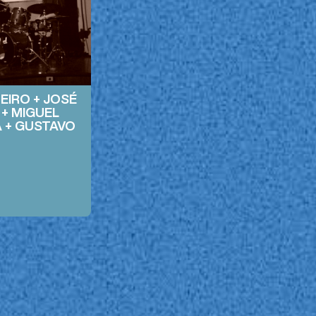
EIRO + JOSÉ
 + MIGUEL
A + GUSTAVO