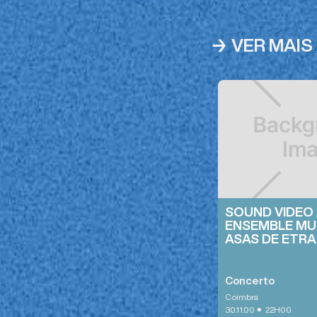
→ VER MAIS
SOUND VIDEO
ENSEMBLE MU
ASAS DE ETRA
Concerto
Coimbra
•
30.11.00
22H00