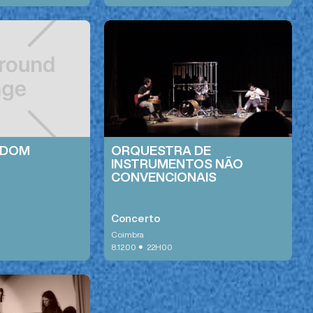
NDOM
ORQUESTRA DE
INSTRUMENTOS NÃO
CONVENCIONAIS
Concerto
Coimbra
•
8.12.00
22H00