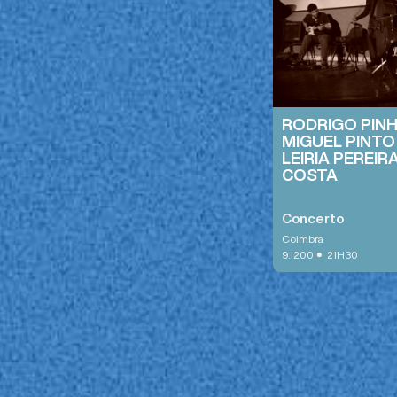
RODRIGO PINH
MIGUEL PINTO
LEIRIA PEREIR
COSTA
Concerto
Coimbra
•
9.12.00
21H30