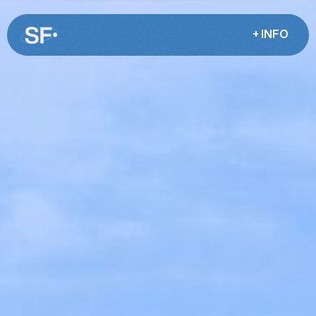
+ INFO