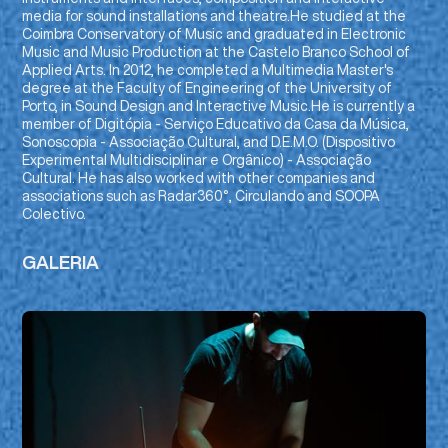
media for sound installations and theatre.He studied at the
Coimbra Conservatory of Music and graduated in Electronic
Music and Music Production at the Castelo Branco School of
Applied Arts. In 2012, he completed a Multimedia Master's
degree at the Faculty of Engineering of the University of
Porto, in Sound Design and Interactive Music.He is currently a
member of Digitópia - Serviço Educativo da Casa da Música,
Sonoscopia - Associação Cultural, and D.E.M.O. (Dispositivo
Experimental Multidisciplinar e Orgânico) - Associação
Cultural. He has also worked with other companies and
associations such as Radar360°, Circulando and SOOPA
Colectivo.
GALERIA