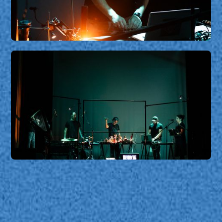
Phonospermia
Phonospermia