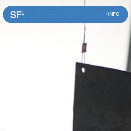
+ INFO