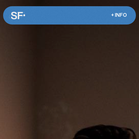
+ INFO