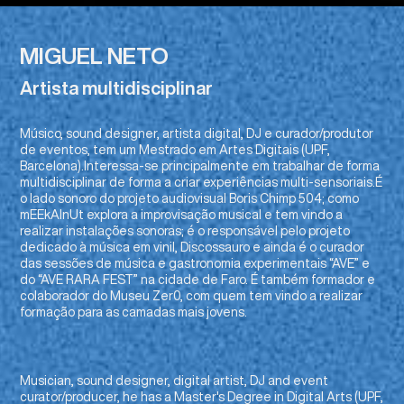
MIGUEL NETO
Artista multidisciplinar
Músico, sound designer, artista digital, DJ e curador/produtor
de eventos, tem um Mestrado em Artes Digitais (UPF,
Barcelona).Interessa-se principalmente em trabalhar de forma
multidisciplinar de forma a criar experiências multi-sensoriais.É
o lado sonoro do projeto audiovisual Boris Chimp 504; como
mEEkAlnUt explora a improvisação musical e tem vindo a
realizar instalações sonoras; é o responsável pelo projeto
dedicado à música em vinil, Discossauro e ainda é o curador
das sessões de música e gastronomia experimentais “AVE” e
do “AVE RARA FEST” na cidade de Faro. É também formador e
colaborador do Museu Zer0, com quem tem vindo a realizar
formação para as camadas mais jovens.
Musician, sound designer, digital artist, DJ and event
curator/producer, he has a Master's Degree in Digital Arts (UPF,