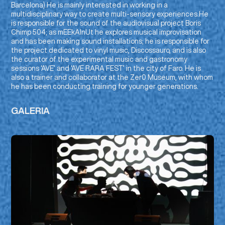
Barcelona).He is mainly interested in working in a
multidisciplinary way to create multi-sensory experiences.He
is responsible for the sound of the audiovisual project Boris
Chimp 504; as mEEkAlnUt he explores musical improvisation
and has been making sound installations; he is responsible for
the project dedicated to vinyl music, Discossauro, and is also
the curator of the experimental music and gastronomy
sessions ‘AVE’ and ‘AVE RARA FEST’ in the city of Faro. He is
also a trainer and collaborator at the Zer0 Museum, with whom
he has been conducting training for younger generations.
GALERIA