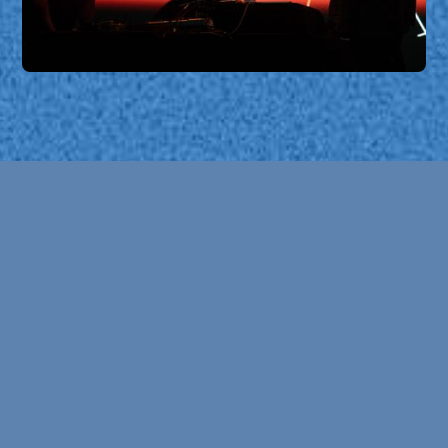
Boris Chimp 504 Red Spectrum
PROGRAMAÇÃO