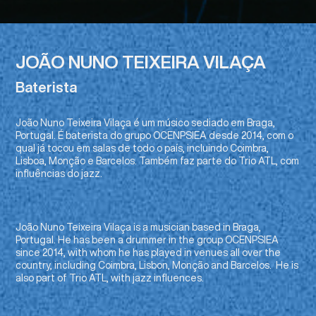
JOÃO NUNO TEIXEIRA VILAÇA
Baterista
João Nuno Teixeira Vilaça é um músico sediado em Braga,
Portugal. É baterista do grupo OCENPSIEA desde 2014, com o
qual já tocou em salas de todo o país, incluindo Coimbra,
Lisboa, Monção e Barcelos. Também faz parte do Trio ATL, com
influências do jazz.
João Nuno Teixeira Vilaça is a musician based in Braga,
Portugal. He has been a drummer in the group OCENPSIEA
since 2014, with whom he has played in venues all over the
country, including Coimbra, Lisbon, Monção and Barcelos. He is
also part of Trio ATL, with jazz influences.