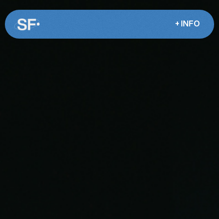
+ INFO