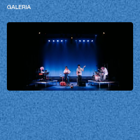
GALERIA
OCENPSIEA