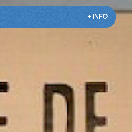
+ INFO