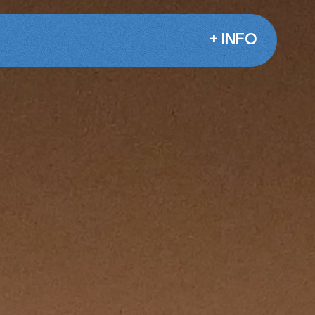
+ INFO