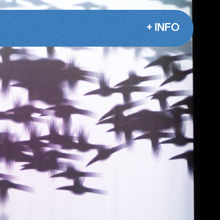
+ INFO