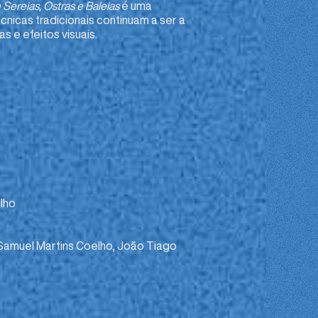
e Sereias, Ostras e Baleias
é uma
icas tradicionais continuam a ser a
as e efeitos visuais.
elho
Samuel Martins Coelho, João Tiago