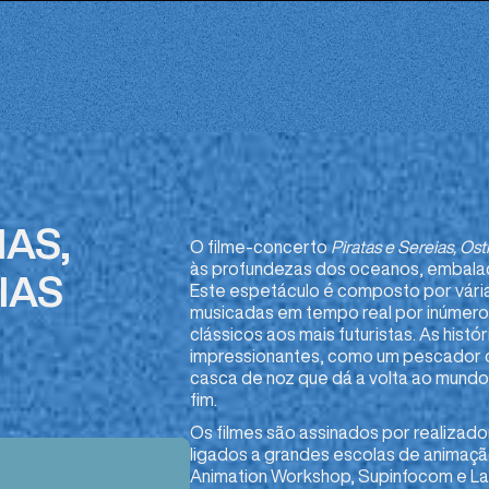
IAS,
O filme-concerto
Piratas e Sereias, Ost
às profundezas dos oceanos, embala
IAS
Este espetáculo é composto por vári
musicadas em tempo real por inúmero
clássicos aos mais futuristas. As hist
impressionantes, como um pescador qu
casca de noz que dá a volta ao mundo,
fim.
Os filmes são assinados por realizado
ligados a grandes escolas de animaçã
Animation Workshop, Supinfocom e La