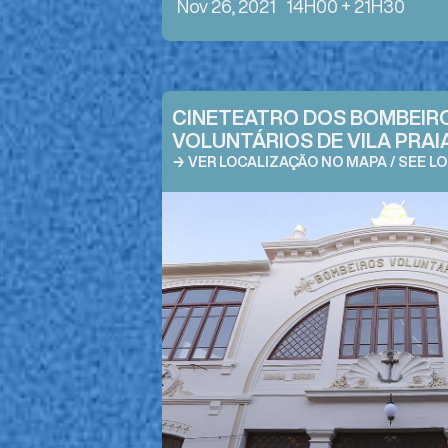
Nov 26, 2021
14H00 + 21H30
CINETEATRO DOS BOMBEIR
VOLUNTÁRIOS DE VILA PRAI
→ VER LOCALIZAÇÃO NO MAPA / SEE L