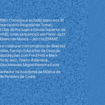
1980. Começou a estudar piano aos 10
nservatório Regional de Tomar,
 Club de Portugal e Escola Superior de
MAE), onde se licenciou em Piano-Jazz.
Ensino de Música - Jazz na ESMAE.
o a colaborar com projetos de diversas
mble, Serviço Educativo da Casa da
Colaborações com Fred Frith e Mark
orta Jazz, Teatro A Barraca,
, Glockenwise, Miguel Ramos e Evols.
mpanhador na Academia de Música de
 de Paredes de Coura.