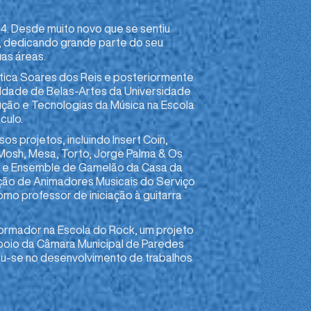
4. Desde muito novo que se sentiu
, dedicando grande parte do seu
as áreas.
ística Soares dos Reis e posteriormente
uldade de Belas-Artes da Universidade
ção e Tecnologias da Música na Escola
culo.
os projetos, incluindo Insert Coin,
Mosh, Mesa, Torto, Jorge Palma & Os
a e Ensemble de Gamelão da Casa da
ão de Animadores Musicais do Serviço
mo professor de iniciação à guitarra
ormador na Escola do Rock, um projeto
oio da Câmara Municipal de Paredes
ou-se no desenvolvimento de trabalhos