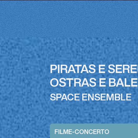
PIRATAS E SERE
OSTRAS E BALE
SPACE ENSEMBLE
FILME-CONCERTO