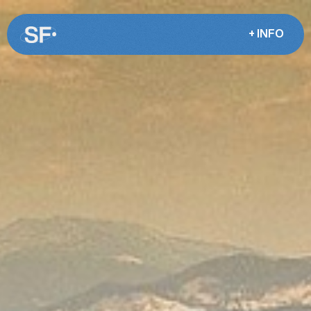
+ INFO