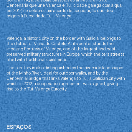
Centenária que une Valença e Tui, cidade galega com a qual,
em 2012, se celebrou um acordo de cooperação que deu
origem à Eurocidade Tui - Valença.
Valença, a historic city on the border with Galicia, belongs to
the district of Viana do Castelo. At its center stands the
imposing Fortress of Valença, one of the largest and best-
preserved military structures in Europe, which shelters streets
filled with traditional commerce.
The territory is also distinguished by the riverside landscapes
of the Minho River, ideal for outdoor walks, and by the
Centennial Bridge that links Valença to Tui, a Galician city with
which, in 2012, a cooperation agreement was signed, giving
rise to the Tui–Valença Eurocity.
ESPAÇOS